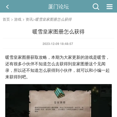
厦门论坛
首页
>
游戏
>
资讯
>
暖雪皇家图册怎么获得
暖雪皇家图册怎么获得
2023-12-09 18:48:57
暖雪皇家图册获取攻略，本期为大家更新的游戏是暖雪，
还有很多小伙伴不知道怎么去获得到皇家图册这个见闻
录，所以还不知道怎么获得到小伙伴，就可以和小编一起
来获得到吧。