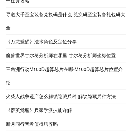
一任务攻略
寻道大千至宝装备兑换码是什么-兑换码至宝装备礼包码大
全
《万龙觉醒》法术角色及定位分享
魔兽世界甘尔葛分析师在哪里-甘尔葛分析师坐标位置
三角洲行动M100D超算芯片在哪-M100D超算芯片位置介
绍
火柴人战争遗产怎么解锁隐藏兵种-解锁隐藏兵种方法
《群英觉醒》兵家学派技能详解
新月同行音希值得培养吗