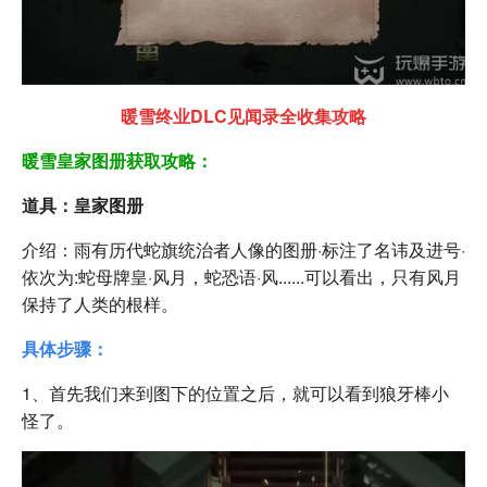
暖雪终业DLC见闻录全收集攻略
暖雪皇家图册获取攻略：
道具：皇家图册
介绍：雨有历代蛇旗统治者人像的图册·标注了名讳及进号·
依次为:蛇母牌皇·风月，蛇恐语·风......可以看出，只有风月
保持了人类的根样。
具体步骤：
1、首先我们来到图下的位置之后，就可以看到狼牙棒小
怪了。