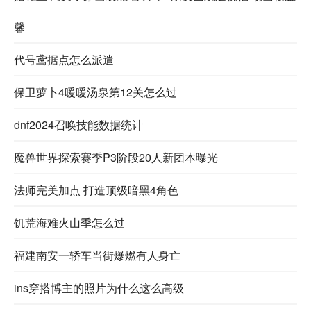
馨
代号鸢据点怎么派遣
保卫萝卜4暖暖汤泉第12关怎么过
dnf2024召唤技能数据统计
魔兽世界探索赛季P3阶段20人新团本曝光
法师完美加点 打造顶级暗黑4角色
饥荒海难火山季怎么过
福建南安一轿车当街爆燃有人身亡
ins穿搭博主的照片为什么这么高级