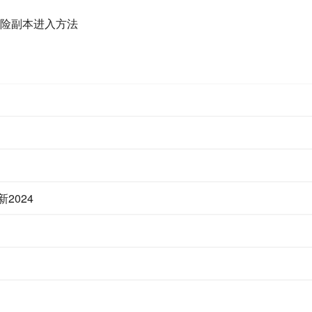
冒险副本进入方法
2024