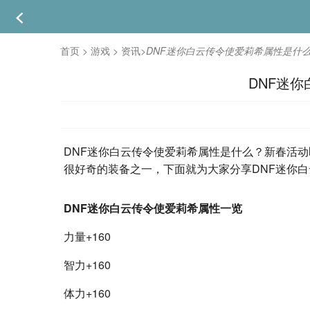
首页
>
游戏
>
资讯
>
DNF迷你白云传令使爱莉希属性是什
DNF迷
DNF迷你白云传令使爱莉希属性是什么？新春活
很好奇的装备之一，下面就为大家分享DNF迷你
DNF迷你白云传令使爱莉希属性一览
力量+160
智力+160
体力+160