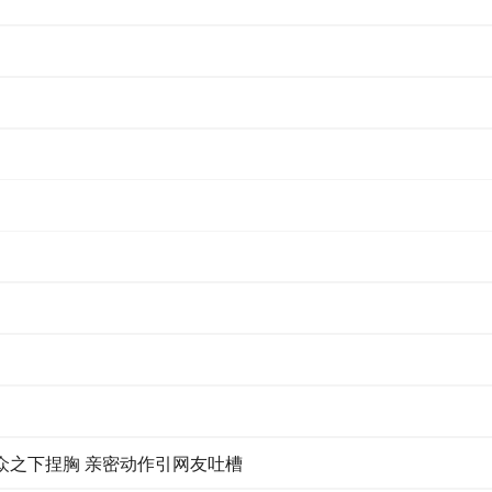
众之下捏胸 亲密动作引网友吐槽