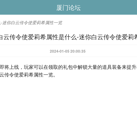
厦门论坛
么-迷你白云传令使爱莉希属性一览
你白云传令使爱莉希属性是什么-迷你白云传令使爱莉
2024-01-05 20:00:35
动即将上线，玩家可以在领取的礼包中解锁大量的道具装备来提
白云传令使爱莉希属性一览。