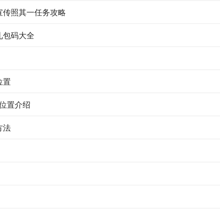
宣传照其一任务攻略
礼包码大全
位置
片位置介绍
方法