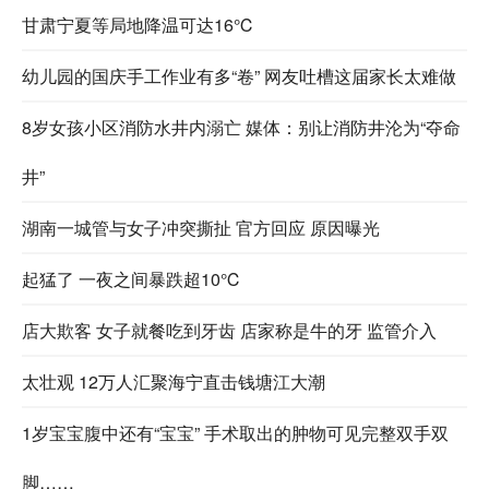
甘肃宁夏等局地降温可达16℃
幼儿园的国庆手工作业有多“卷” 网友吐槽这届家长太难做
8岁女孩小区消防水井内溺亡 媒体：别让消防井沦为“夺命
井”
湖南一城管与女子冲突撕扯 官方回应 原因曝光
起猛了 一夜之间暴跌超10℃
店大欺客 女子就餐吃到牙齿 店家称是牛的牙 监管介入
太壮观 12万人汇聚海宁直击钱塘江大潮
1岁宝宝腹中还有“宝宝” 手术取出的肿物可见完整双手双
脚……