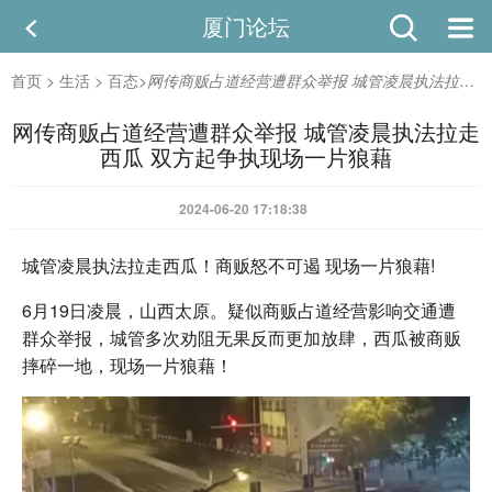
厦门论坛
首页
>
生活
>
百态
>
网传商贩占道经营遭群众举报 城管凌晨执法拉走西瓜 双方起争执现场一片狼藉
网传商贩占道经营遭群众举报 城管凌晨执法拉走
西瓜 双方起争执现场一片狼藉
2024-06-20 17:18:38
城管凌晨执法拉走西瓜！商贩怒不可遏 现场一片狼藉!
6月19日凌晨，山西太原。疑似商贩占道经营影响交通遭
群众举报，城管多次劝阻无果反而更加放肆，西瓜被商贩
摔碎一地，现场一片狼藉！