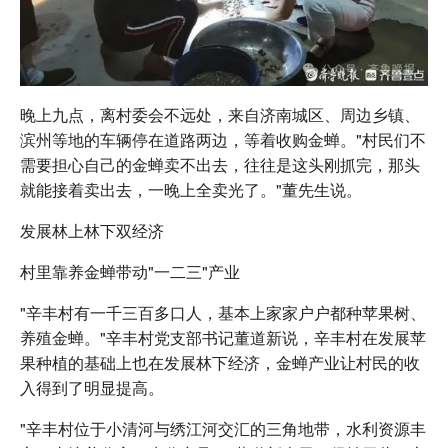
晚上九点，离村委会不远处，来自济南城区、周边乡镇、
滨州等地的车辆停在道路两边，等着收购金蝉。"村民们不
需要担心自己的金蝉卖不出去，往往是这头刚抓完，那头
就能接着卖出去，一晚上全卖光了。"董先生说。
发展林上林下双经济
村里靠养金蝉带动"一二三"产业
"辛丰村有一千三百多口人，基本上家家户户都种苹果树、
养殖金蝉。"辛丰村党支部书记董道新说，辛丰村在发展苹
果种植的基础上也在发展林下经济，金蝉产业让村民的收
入得到了明显提高。
"辛丰村位于小清河与绣江河交汇的三角地带，水利资源丰