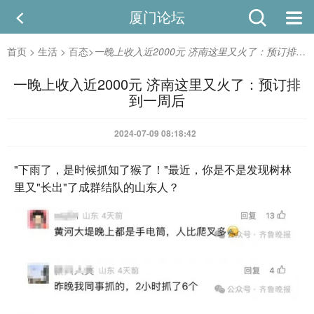
厦门论坛
首页
>
生活
>
百态
>
一晚上收入近2000元 济南这里又火了：预订排到一周后
一晚上收入近2000元 济南这里又火了：预订排
到一周后
2024-07-09 08:18:42
"下雨了，是时候抓知了猴了！"最近，你是不是发现树林
里又"长出"了成群结队的山东人？