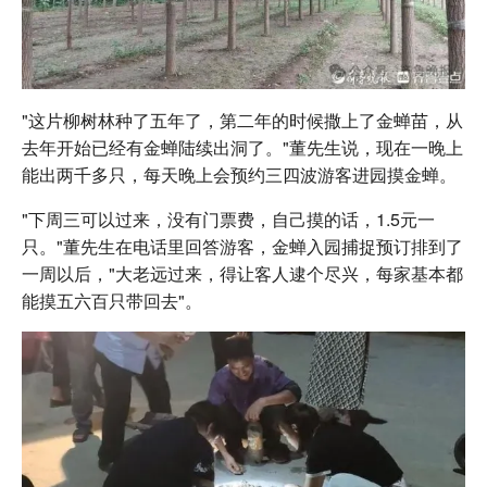
"这片柳树林种了五年了，第二年的时候撒上了金蝉苗，从
去年开始已经有金蝉陆续出洞了。"董先生说，现在一晚上
能出两千多只，每天晚上会预约三四波游客进园摸金蝉。
"下周三可以过来，没有门票费，自己摸的话，1.5元一
只。"董先生在电话里回答游客，金蝉入园捕捉预订排到了
一周以后，"大老远过来，得让客人逮个尽兴，每家基本都
能摸五六百只带回去"。