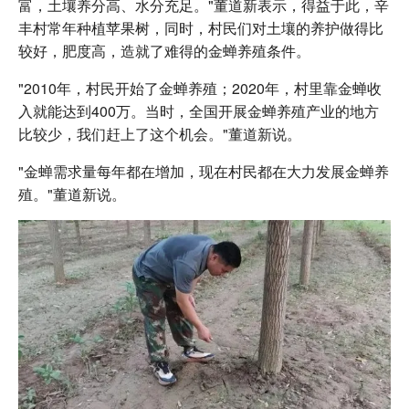
富，土壤养分高、水分充足。"董道新表示，得益于此，辛
丰村常年种植苹果树，同时，村民们对土壤的养护做得比
较好，肥度高，造就了难得的金蝉养殖条件。
"2010年，村民开始了金蝉养殖；2020年，村里靠金蝉收
入就能达到400万。当时，全国开展金蝉养殖产业的地方
比较少，我们赶上了这个机会。"董道新说。
"金蝉需求量每年都在增加，现在村民都在大力发展金蝉养
殖。"董道新说。