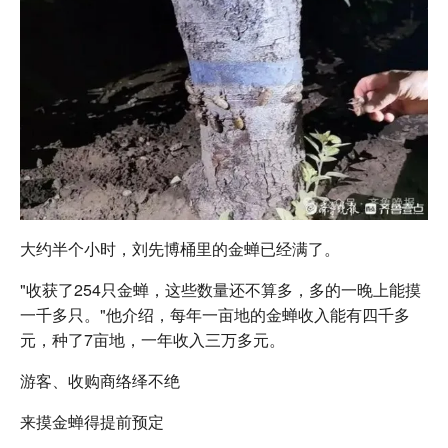
大约半个小时，刘先博桶里的金蝉已经满了。
"收获了254只金蝉，这些数量还不算多，多的一晚上能摸
一千多只。"他介绍，每年一亩地的金蝉收入能有四千多
元，种了7亩地，一年收入三万多元。
游客、收购商络绎不绝
来摸金蝉得提前预定