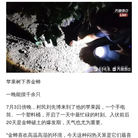
苹果树下养金蝉
一晚能摸千余只
7月3日傍晚，村民刘先博来到了他的苹果园，一个手电
筒、一个塑料桶，开启了一天中最忙碌的时刻。入伏前后
20天是金蝉破土的爆发期，天气也尤为重要。
"金蝉喜欢高温高湿的环境，今天这种闷热天算是它们最喜