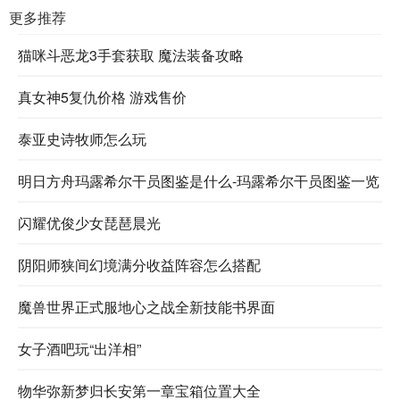
更多推荐
猫咪斗恶龙3手套获取 魔法装备攻略
真女神5复仇价格 游戏售价
泰亚史诗牧师怎么玩
明日方舟玛露希尔干员图鉴是什么-玛露希尔干员图鉴一览
闪耀优俊少女琵琶晨光
阴阳师狭间幻境满分收益阵容怎么搭配
魔兽世界正式服地心之战全新技能书界面
女子酒吧玩“出洋相”
物华弥新梦归长安第一章宝箱位置大全